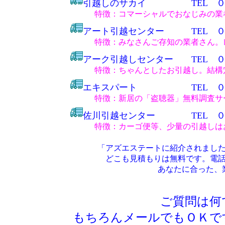
引越しのサカイ TEL ０１
特徴：コマーシャルでおなじみの業者
アート引越センター TEL ０
特徴：みなさんご存知の業者さん。レ
アーク引越しセンター TEL 
特徴：ちゃんとしたお引越し。結構
エキスパート TEL ０１
特徴：新居の「盗聴器」無料調査サ
佐川引越センター TEL ０
特徴：カーゴ便等、少量の引越しは
「アズエステートに紹介されまし
どこも見積もりは無料です。電
あなたに合った、
ご質問は何
もちろんメールでもＯＫで